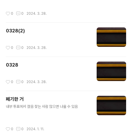
작성시간
0
0
2024. 3. 28.
0328(2)
작성시간
0
0
2024. 3. 28.
0328
작성시간
0
0
2024. 3. 28.
폐기한 거
글 내용
내부 투표에서 졌음 찾는 사람 많으면 나올 수 있음
작성시간
0
0
2024. 1. 11.