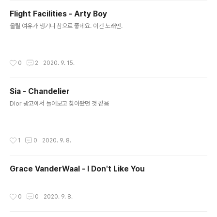
Flight Facilities - Arty Boy
글 내용
올릴 여유가 생기니 참으로 좋네요. 이건 노래만.
작성시간
0
2
2020. 9. 15.
Sia - Chandelier
글 내용
Dior 광고에서 들어보고 찾아봤던 것 같음
작성시간
1
0
2020. 9. 8.
Grace VanderWaal - I Don't Like You
작성시간
0
0
2020. 9. 8.