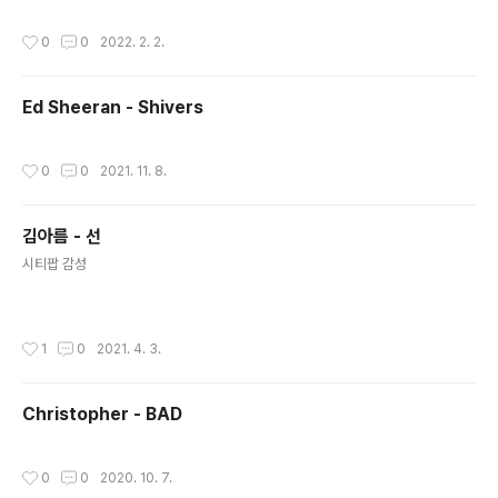
작성시간
0
0
2022. 2. 2.
Ed Sheeran - Shivers
작성시간
0
0
2021. 11. 8.
김아름 - 선
글 내용
시티팝 감성
작성시간
1
0
2021. 4. 3.
Christopher - BAD
작성시간
0
0
2020. 10. 7.