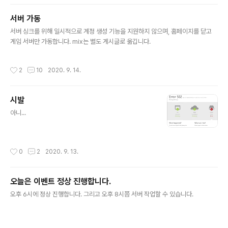
서버 가동
글 내용
서버 싱크를 위해 일시적으로 계정 생성 기능을 지원하지 않으며, 홈페이지를 닫고
게임 서버만 가동합니다. mix는 별도 게시글로 옮깁니다.
작성시간
2
10
2020. 9. 14.
시발
글 내용
아니...
작성시간
0
2
2020. 9. 13.
오늘은 이벤트 정상 진행합니다.
글 내용
오후 6시에 정상 진행합니다. 그리고 오후 8시쯤 서버 작업할 수 있습니다.