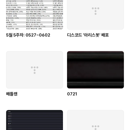
5월 5주차: 0527~0602
디스코드 '아리스봇' 배포
배틀랜
0721