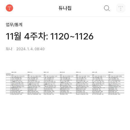
검색하기
듀나집
티스토리
업무/통계
11월 4주차: 1120~1126
듀나
2024. 1. 4. 08:40