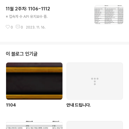
11월 2주차: 1106~1112
글 내용
※ 접속자 수 API 유지보수 중.
0
0
2023. 11. 16.
이 블로그 인기글
1104
안내 드립니다.