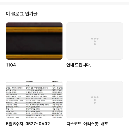
중
이 블로그 인기글
1104
안내 드립니다.
5월 5주차: 0527~0602
디스코드 '아리스봇' 배포