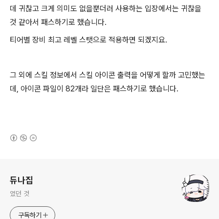
데 귀찮고 크게 의미도 없을뿐더러 사용하는 입장에서는 귀찮을
것 같아서 패스하기로 했습니다.
티어별 장비 최고 레벨 스탯으로 적용하면 되겠지요.
그 외에 스킬 정보에서 스킬 아이콘 출력을 어떻게 할까 고민했는
데, 아이콘 파일이 82개라 일단은 패스하기로 했습니다.
(새창열림)
로그 정보
듀나집
였던 것
구독하기