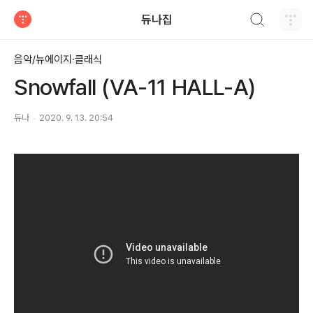
검색하기
듀나집
티스토리
음악/뉴에이지·클래식
Snowfall (VA-11 HALL-A)
듀나
2020. 9. 13. 20:54