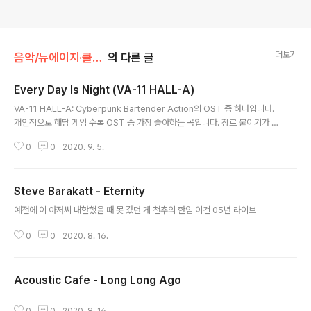
더보기
음악/뉴에이지·클래식
의 다른 글
Every Day Is Night (VA-11 HALL-A)
글 내용
VA-11 HALL-A: Cyberpunk Bartender Action의 OST 중 하나입니다.
개인적으로 해당 게임 수록 OST 중 가장 좋아하는 곡입니다. 장르 붙이기가 참
으로 애매하네요.
0
0
2020. 9. 5.
Steve Barakatt - Eternity
글 내용
예전에 이 아저씨 내한했을 때 못 갔던 게 천추의 한임 이건 05년 라이브
0
0
2020. 8. 16.
Acoustic Cafe - Long Long Ago
글 내용