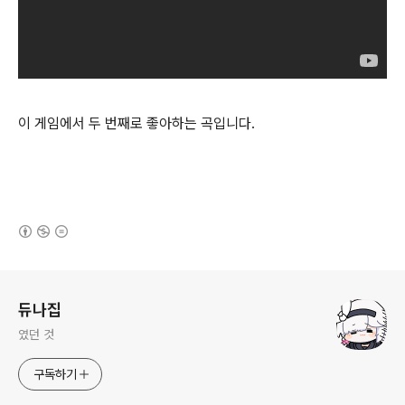
이 게임에서 두 번째로 좋아하는 곡입니다.
(새창열림)
로그 정보
듀나집
였던 것
구독하기