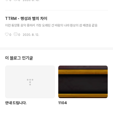
0
0
2020. 8. 16.
TTRM - 행성과 별의 차이
글 내용
이런 동양풍 음악 중에서 가장 오래된 건 바람의 나라 환상의 섬 배경음 같음
0
0
2020. 8. 12.
이 블로그 인기글
안내 드립니다.
1104