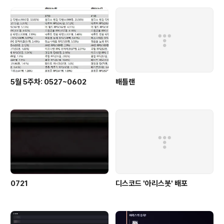
5월 5주차: 0527~0602
배틀랜
0721
디스코드 '아리스봇' 배포