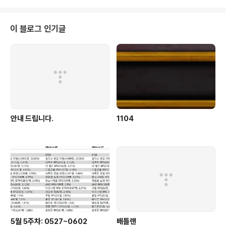
이 블로그 인기글
안내 드립니다.
1104
5월 5주차: 0527~0602
배틀랜