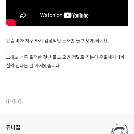
요즘 비가 자꾸 와서 감성적인 노래만 들고 오게 되네요.
그래도 너무 울적한 것만 들고 오면 정말로 기분이 우울해지니까
살짝 신나는 걸 가져왔습니다.
(새창열림)
로그 정보
듀나집