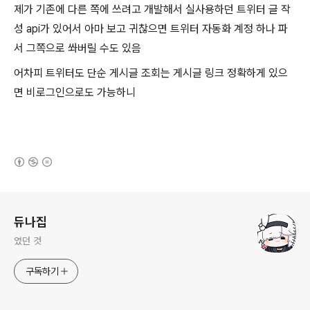
제가 기존에 다른 쪽에 쓰려고 개발해서 실사용하던 트위터 글 작
성 api가 있어서 아마 보고 귀찮으면 트위터 자동화 계정 하나 파
서 그쪽으로 쏴버릴 수도 있음
어차피 트위터도 단순 게시글 조회는 게시글 링크 정확하게 있으
면 비로그인으로도 가능하니
(새창열림)
로그 정보
듀나집
였던 것
구독하기