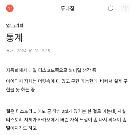
검색하기
듀나집
티스토리
업무/기획
통계
듀나
2024. 10. 31. 19:35
자동화해서 매일 디스코드쪽으로 쏴버릴 생각 중
아이디어 자체는 머릿속에 다 있고 구현 가능한데, 바빠서 실제 구
현을 못 하는 중
웹은 티스토리... 에도 글 작성 api가 있기는 한 걸로 아는데, 사실
티스토리 자체가 카카오에서 버린 자식 느낌이 좀 나서 의욕이 좀
떨어지기도 하고