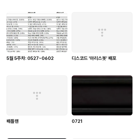
5월 5주차: 0527~0602
디스코드 '아리스봇' 배포
배틀랜
0721