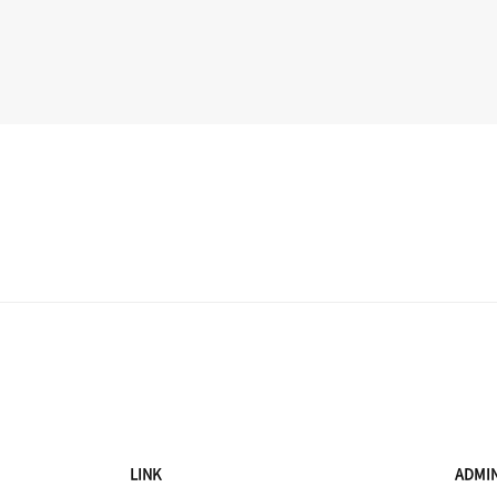
LINK
ADMI