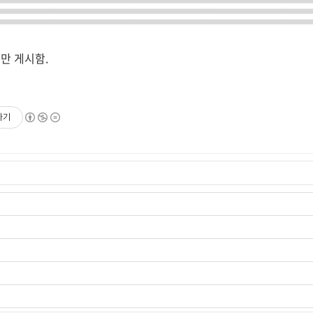
수만 게시함.
하기