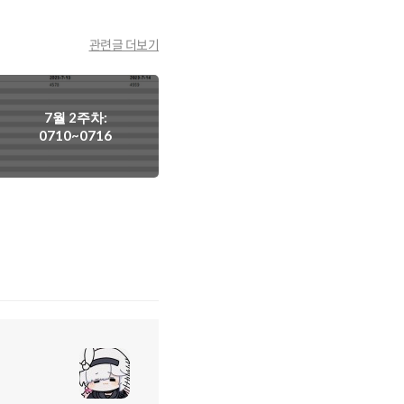
관련글 더보기
7월 2주차:
0710~0716