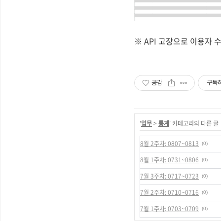
※ API 고장으로 이용자 
공감
구독
'
업무
>
통계
' 카테고리의 다른 글
8월 2주차: 0807~0813
(0)
8월 1주차: 0731~0806
(0)
7월 3주차: 0717~0723
(0)
7월 2주차: 0710~0716
(0)
7월 1주차: 0703~0709
(0)