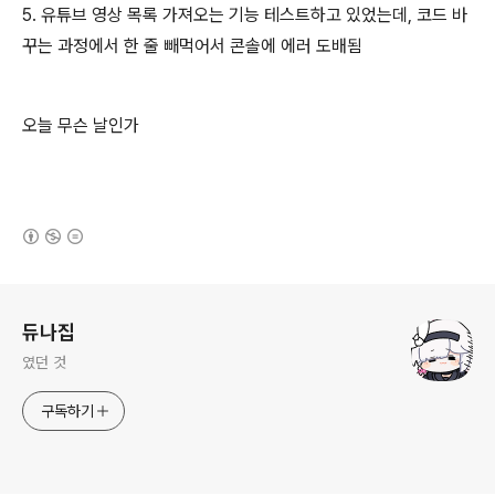
5. 유튜브 영상 목록 가져오는 기능 테스트하고 있었는데, 코드 바
꾸는 과정에서 한 줄 빼먹어서 콘솔에 에러 도배됨
오늘 무슨 날인가
(새창열림)
로그 정보
듀나집
였던 것
구독하기