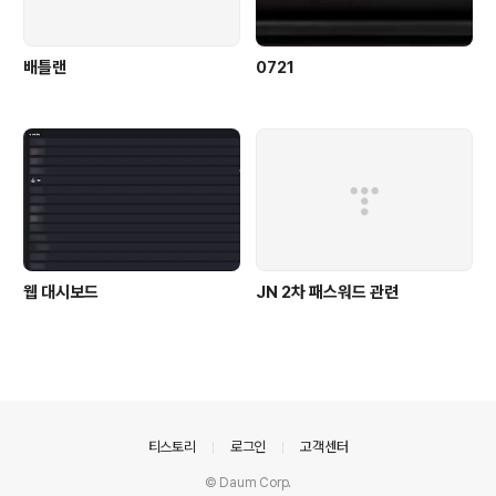
배틀랜
0721
웹 대시보드
JN 2차 패스워드 관련
의안내
티스토리
로그인
고객센터
© Daum Corp.