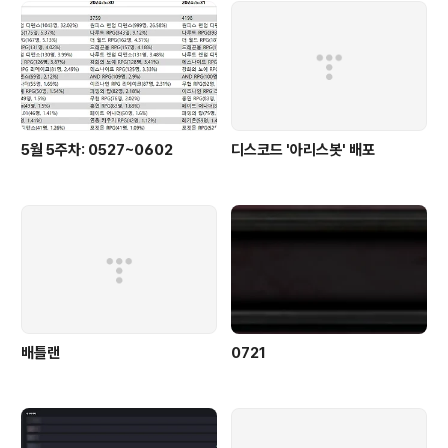
5월 5주차: 0527~0602
디스코드 '아리스봇' 배포
배틀랜
0721