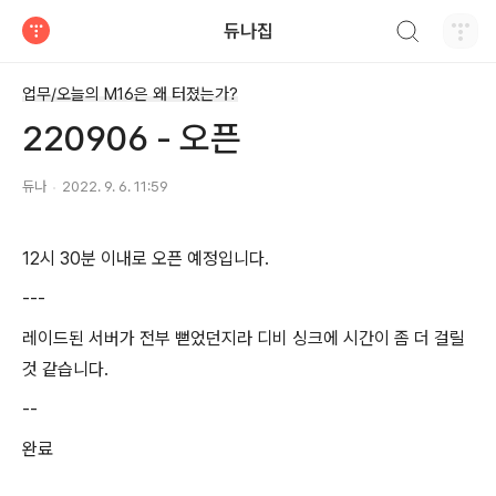
검색하기
듀나집
티스토리
업무/오늘의 M16은 왜 터졌는가?
220906 - 오픈
듀나
2022. 9. 6. 11:59
12시 30분 이내로 오픈 예정입니다.
---
레이드된 서버가 전부 뻗었던지라 디비 싱크에 시간이 좀 더 걸릴
것 같습니다.
--
완료